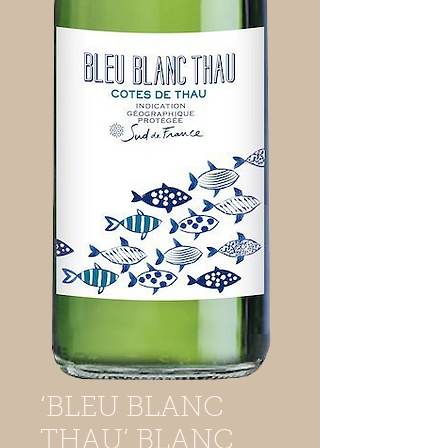
‘BLEU BLANC
THAU’ BLANC