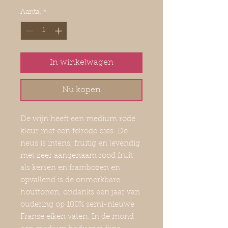
Aantal
*
In winkelwagen
Nu kopen
De wijn heeft een medium rode
kleur met een felrode bies. De
neus is intens, fruitig en levendig
met zeer aangenaam rood fruit
als kersen en frambozen en
opvallend is de onmerkbare
houttonen, ondanks een jaar van
oudering op 100% semi-nieuwe
Franse eiken vaten. In de mond