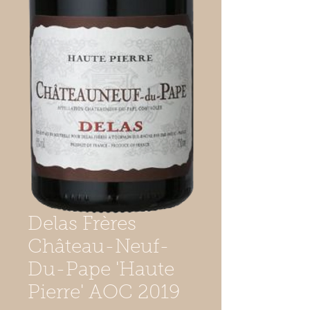
Delas Frères
Château-Neuf-
Du-Pape 'Haute
Pierre' AOC 2019