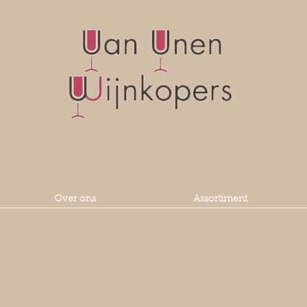
Over ons
Assortiment