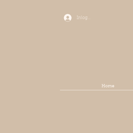
Inloggen
Home