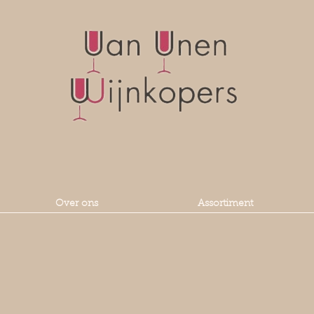
Over ons
Assortiment