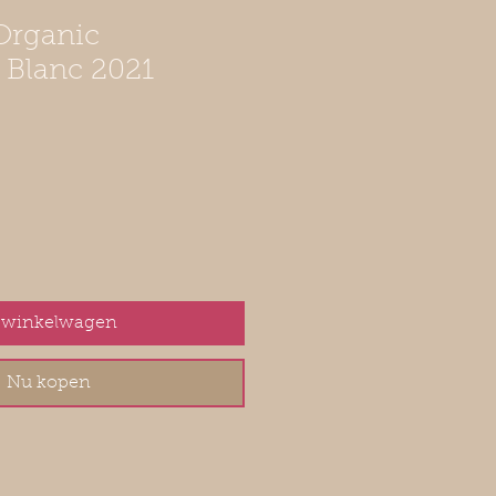
Organic
 Blanc 2021
 winkelwagen
Nu kopen