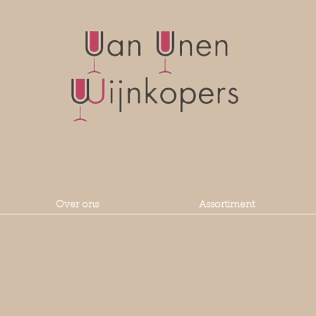
Over ons
Assortiment