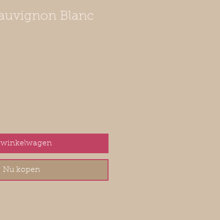
auvignon Blanc
 winkelwagen
Nu kopen