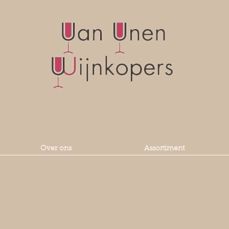
Over ons
Assortiment